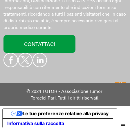
informazioni, l’Associazione TUTOR ATS EPS declina ogni
responsabilità con riferimento alle indicazioni fornite sui
trattamenti, ricordando a tutti i pazienti visitatori che, in caso
di disturbi e/o malattie, è sempre necessario rivolgersi al
proprio medico curante.
CONTATTACI
© 2024 TUTOR - Associazione Tumori
Toracici Rari. Tutti i diritti riservati.
Le tue preferenze relative alla privacy
Informativa sulla raccolta