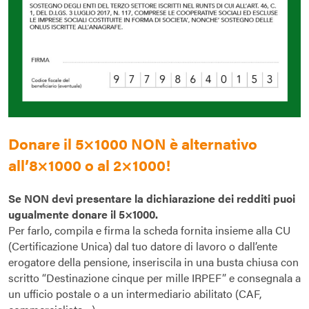
Donare il 5×1000 NON è alternativo
all’8×1000 o al 2×1000!
Se NON devi presentare la dichiarazione dei redditi puoi
ugualmente donare il 5×1000.
Per farlo, compila e firma la scheda fornita insieme alla CU
(Certificazione Unica) dal tuo datore di lavoro o dall’ente
erogatore della pensione, inseriscila in una busta chiusa con
scritto “Destinazione cinque per mille IRPEF” e consegnala a
un ufficio postale o a un intermediario abilitato (CAF,