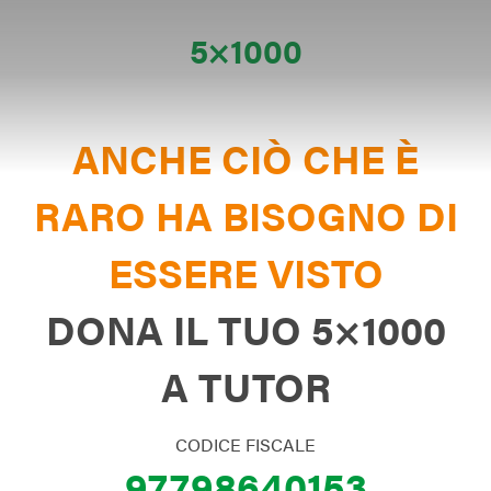
5×1000
ANCHE CIÒ CHE È
RARO HA BISOGNO DI
ESSERE VISTO
DONA IL TUO 5×1000
A TUTOR
CODICE FISCALE
97798640153