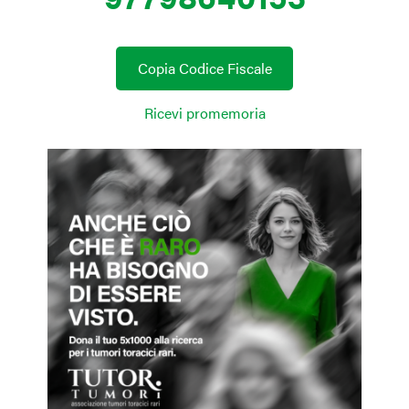
Copia Codice Fiscale
Ricevi promemoria