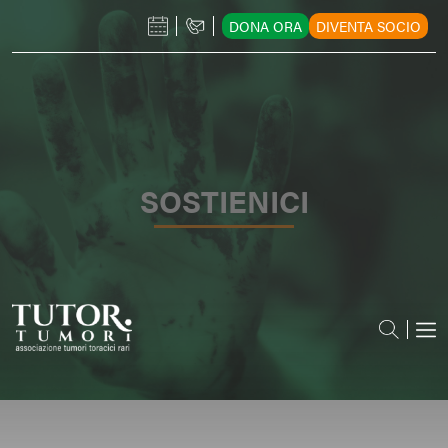
DONA ORA
DIVENTA SOCIO
SOSTIENICI