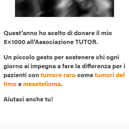
Quest’anno ho scelto di donare il mio
5×1000
all’Associazione TUTOR.
Un piccolo gesto per sostenere chi ogni
giorno si impegna a fare la differenza per i
pazienti con
tumore raro
come
tumori del
timo
e
mesotelioma
.
Aiutaci anche tu!