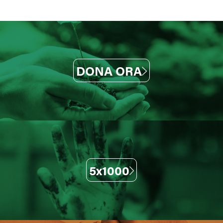
DONA ORA
5x1000