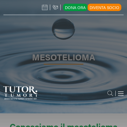
DONA ORA
DIVENTA SOCIO
MESOTELIOMA
Conosciamo il mesotelioma