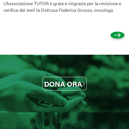
L’Associazione TUTOR è grata e ringrazia per la revisione e
verifica dei testi la Dott.ssa Federica Grosso, oncologa
DONA ORA