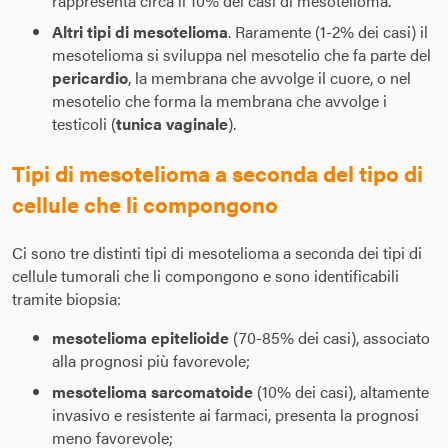
rappresenta circa il 10% dei casi di mesotelioma.
Altri tipi di mesotelioma
. Raramente (1-2% dei casi) il
mesotelioma si sviluppa nel mesotelio che fa parte del
pericardio
, la membrana che avvolge il cuore, o nel
mesotelio che forma la membrana che avvolge i
testicoli (
tunica vaginale
).
Tipi di mesotelioma a seconda del tipo di
cellule che li compongono
Ci sono tre distinti tipi di mesotelioma a seconda dei tipi di
cellule tumorali che li compongono e sono identificabili
tramite biopsia:
mesotelioma epitelioide
(70-85% dei casi), associato
alla prognosi più favorevole;
mesotelioma sarcomatoide
(10% dei casi), altamente
invasivo e resistente ai farmaci, presenta la prognosi
meno favorevole;