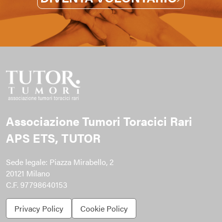
Associazione Tumori Toracici Rari
APS ETS, TUTOR
Sede legale: Piazza Mirabello, 2
20121 Milano
C.F. 97798640153
Privacy Policy
Cookie Policy