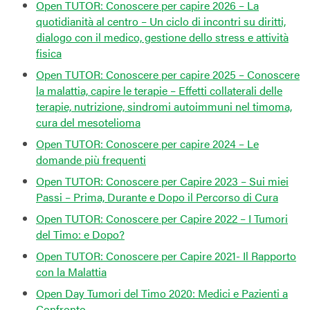
Open TUTOR: Conoscere per capire 2026 – La
quotidianità al centro – Un ciclo di incontri su diritti,
dialogo con il medico, gestione dello stress e attività
fisica
Open TUTOR: Conoscere per capire 2025 – Conoscere
la malattia, capire le terapie – Effetti collaterali delle
terapie, nutrizione, sindromi autoimmuni nel timoma,
cura del mesotelioma
Open TUTOR: Conoscere per capire 2024 – Le
domande più frequenti
Open TUTOR: Conoscere per Capire 2023 – Sui miei
Passi – Prima, Durante e Dopo il Percorso di Cura
Open TUTOR: Conoscere per Capire 2022 – I Tumori
del Timo: e Dopo?
Open TUTOR: Conoscere per Capire 2021- Il Rapporto
con la Malattia
Open Day Tumori del Timo 2020: Medici e Pazienti a
Confronto