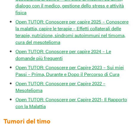
dialogo con il medico, gestione dello stress e attività
fisica
Open TUTOR: Conoscere per capire 2025 – Conoscere
la malattia, capire le terapie – Effetti collaterali delle
terapie, nutrizione, sindromi autoimmuni nel timoma,
cura del mesotelioma
Open TUTOR: Conoscere per capire 2024 – Le
domande più frequenti
Open TUTOR: Conoscere per Capire 2023 – Sui miei
Passi – Prima, Durante e Dopo il Percorso di Cura
Open TUTOR: Conoscere per Capire 2022 –
Mesotelioma
Open TUTOR: Conoscere per Capire 2021- Il Rapporto
con la Malattia
Tumori del timo