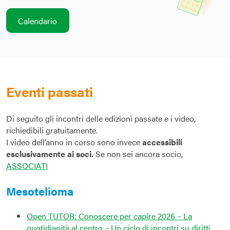
Calendario
Eventi passati
Di seguito gli incontri delle edizioni passate e i video,
richiedibili gratuitamente.
I video dell’anno in corso sono invece
accessibili
esclusivamente ai soci.
Se non sei ancora socio,
ASSOCIATI
Mesotelioma
Open TUTOR: Conoscere per capire 2026 – La
quotidianità al centro – Un ciclo di incontri su diritti,