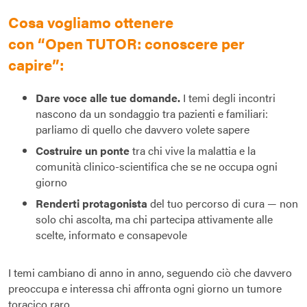
Cosa vogliamo ottenere
con “Open TUTOR: conoscere per
capire”:
Dare voce alle tue domande.
I temi degli incontri
nascono da un sondaggio tra pazienti e familiari:
parliamo di quello che davvero volete sapere
Costruire un ponte
tra chi vive la malattia e la
comunità clinico-scientifica che se ne occupa ogni
giorno
Renderti protagonista
del tuo percorso di cura — non
solo chi ascolta, ma chi partecipa attivamente alle
scelte, informato e consapevole
I temi cambiano di anno in anno, seguendo ciò che davvero
preoccupa e interessa chi affronta ogni giorno un tumore
toracico raro.