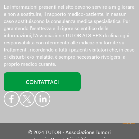
Le informazioni presenti nel sito devono servire a migliorare,
e non a sostituire, il rapporto medico-paziente. In nessun
caso sostituiscono la consulenza medica specialistica. Pur
garantendo l’esattezza e il rigore scientifico delle
informazioni, l’Associazione TUTOR ATS EPS declina ogni
responsabilità con riferimento alle indicazioni fornite sui
trattamenti, ricordando a tutti i pazienti visitatori che, in caso
di disturbi e/o malattie, è sempre necessario rivolgersi al
proprio medico curante.
CONTATTACI
© 2024 TUTOR - Associazione Tumori