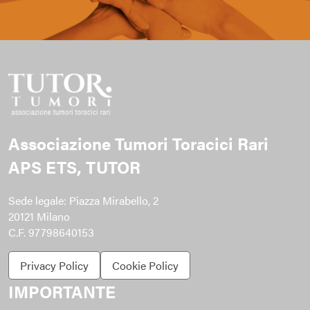
Associazione Tumori Toracici Rari
APS ETS, TUTOR
Sede legale: Piazza Mirabello, 2
20121 Milano
C.F. 97798640153
Privacy Policy
Cookie Policy
IMPORTANTE