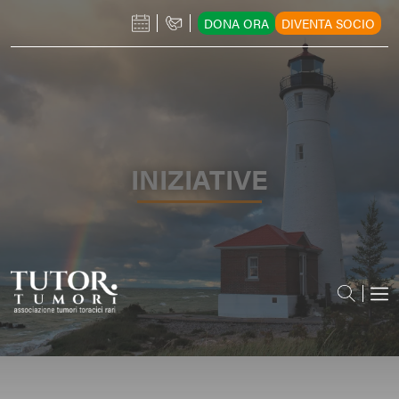
DONA ORA
DIVENTA SOCIO
INIZIATIVE