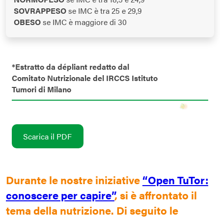
SOVRAPPESO
se IMC è tra 25 e 29,9
OBESO
se IMC è maggiore di 30
*Estratto da dépliant redatto dal
Comitato Nutrizionale del IRCCS Istituto
Tumori di Milano
Scarica il PDF
Durante le nostre iniziative
“Open TuTor:
conoscere per capire”
, si è affrontato il
tema della nutrizione. Di seguito le