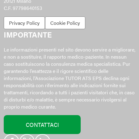
20121 Milano
C.F. 97798640153
Privacy Policy
Cookie Policy
IMPORTANTE
Le informazioni presenti nel sito devono servire a migliorare,
e non a sostituire, il rapporto medico-paziente. In nessun
caso sostituiscono la consulenza medica specialistica. Pur
garantendo l’esattezza e il rigore scientifico delle
informazioni, l’Associazione TUTOR ATS EPS declina ogni
responsabilità con riferimento alle indicazioni fornite sui
trattamenti, ricordando a tutti i pazienti visitatori che, in caso
di disturbi e/o malattie, è sempre necessario rivolgersi al
proprio medico curante.
CONTATTACI