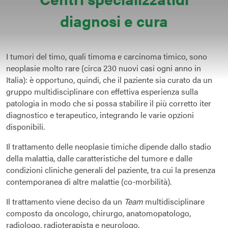
diagnosi e cura
I tumori del timo, quali timoma e carcinoma timico, sono
neoplasie molto rare (circa 230 nuovi casi ogni anno in
Italia): è opportuno, quindi, che il paziente sia curato da un
gruppo multidisciplinare con effettiva esperienza sulla
patologia in modo che si possa stabilire il più corretto iter
diagnostico e terapeutico, integrando le varie opzioni
disponibili.
Il trattamento delle neoplasie timiche dipende dallo stadio
della malattia, dalle caratteristiche del tumore e dalle
condizioni cliniche generali del paziente, tra cui la presenza
contemporanea di altre malattie (co-morbilità).
Il trattamento viene deciso da un
Team
multidisciplinare
composto da oncologo, chirurgo, anatomopatologo,
radiologo, radioterapista e neurologo.