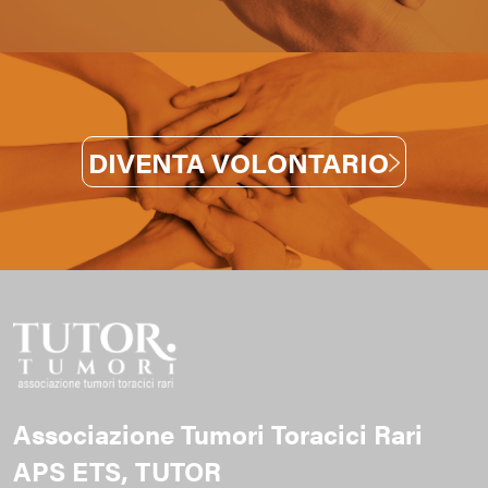
DIVENTA VOLONTARIO
Associazione Tumori Toracici Rari
APS ETS, TUTOR