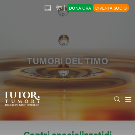
DONA ORA
DIVENTA SOCIO
TUMORI DEL TIMO
Centri specializzati
di