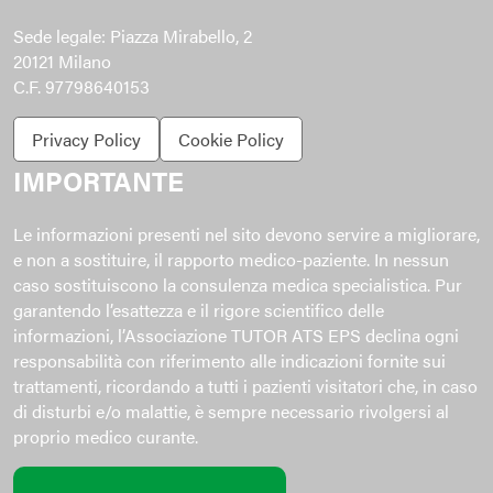
Sede legale: Piazza Mirabello, 2
20121 Milano
C.F. 97798640153
Privacy Policy
Cookie Policy
IMPORTANTE
Le informazioni presenti nel sito devono servire a migliorare,
e non a sostituire, il rapporto medico-paziente. In nessun
caso sostituiscono la consulenza medica specialistica. Pur
garantendo l’esattezza e il rigore scientifico delle
informazioni, l’Associazione TUTOR ATS EPS declina ogni
responsabilità con riferimento alle indicazioni fornite sui
trattamenti, ricordando a tutti i pazienti visitatori che, in caso
di disturbi e/o malattie, è sempre necessario rivolgersi al
proprio medico curante.