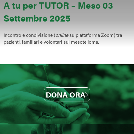
A tu per TUTOR – Meso 03
Settembre 2025
Incontro e condivisione (
online
su piattaforma Zoom) tra
pazienti, familiari e volontari sul mesotelioma.
DONA ORA