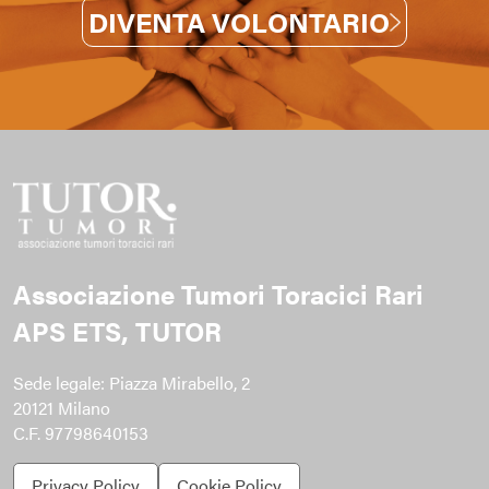
DIVENTA VOLONTARIO
Associazione Tumori Toracici Rari
APS ETS, TUTOR
Sede legale: Piazza Mirabello, 2
20121 Milano
C.F. 97798640153
Privacy Policy
Cookie Policy