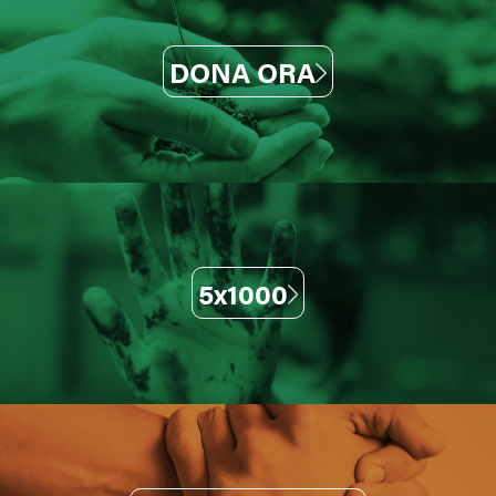
DONA ORA
5x1000