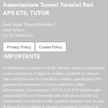
Associazione Tumori Toracici Rari
APS ETS, TUTOR
Sede legale: Piazza Mirabello, 2
20121 Milano
C.F. 97798640153
Privacy Policy
Cookie Policy
IMPORTANTE
Le informazioni presenti nel sito devono servire a migliorare,
e non a sostituire, il rapporto medico-paziente. In nessun
caso sostituiscono la consulenza medica specialistica. Pur
garantendo l’esattezza e il rigore scientifico delle
informazioni, l’Associazione TUTOR ATS EPS declina ogni
responsabilità con riferimento alle indicazioni fornite sui
trattamenti, ricordando a tutti i pazienti visitatori che, in caso
di disturbi e/o malattie, è sempre necessario rivolgersi al