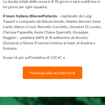
La durata totale della corsa è di 18 giorni e sarà suddivisa in
tre giorni per ogni squadra.
Il team Italiano Bikers4Patients
– capitanato da Luigi
Trasarti e composto da Marzia Amato, Matteo Beccari, Irene
Cartei, Marco Croce, Marcello Curvietto, Giovanni Di Loreto,
Clarissa Paparella, Assia Chiara Quercetti, Giuseppe
Ruggieri – pedalerà dall’8 al 10 settembre da Boudry
(Svizzera) a Nimes (Francia) insieme ai team di Austria e
Svizzera.
Scopri di più sull’iniziativa di C2C4C e
Partecipa alla raccolta fondi