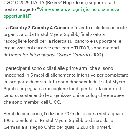
C2C4C 2025 ITALIA (Bikers4Hope Team) supporterà il
nostro progetto “
Vita e speranza: ogni giorno una nuova
opportunità!
“
La
Country 2 Country 4 Cancer
è l’evento ciclistico annuale
organizzato da Bristol Myers Squibb, finalizzato a
raccogliere fondi per la ricerca sul cancro e supportare le
organizzazioni europee che, come TUTOR, sono membri
di
Union for International Cancer Control
(UICC).
I partecipanti sono ciclisti alle prime armi che si sono
impegnati in 5 mesi di allenamento intensivo per completare
la loro parte di corsa. Tutti sono dipendenti di Bristol Myers
Squibb impegnati a raccogliere fondi per la lotta contro il
cancro, sostenendo le organizzazioni oncologiche europee
che sono membri dell’UICC.
Per il decimo anno, l’edizione 2025 della corsa vedrà quasi
100 dipendenti di Bristol Myers Squibb pedalare dalla
Germania al Regno Unito per quasi 2.200 chilometri.