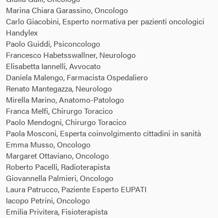
Marina Chiara Garassino, Oncologo
Carlo Giacobini, Esperto normativa per pazienti oncologici
Handylex
Paolo Guiddi, Psiconcologo
Francesco Habetsswallner, Neurologo
Elisabetta Iannelli, Avvocato
Daniela Malengo, Farmacista Ospedaliero
Renato Mantegazza, Neurologo
Mirella Marino, Anatomo-Patologo
Franca Melfi, Chirurgo Toracico
Paolo Mendogni, Chirurgo Toracico
Paola Mosconi, Esperta coinvolgimento cittadini in sanità
Emma Musso, Oncologo
Margaret Ottaviano, Oncologo
Roberto Pacelli, Radioterapista
Giovannella Palmieri, Oncologo
Laura Patrucco, Paziente Esperto EUPATI
Iacopo Petrini, Oncologo
Emilia Privitera, Fisioterapista