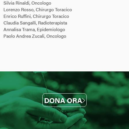
Silvia Rinaldi, Oncologo
Lorenzo Rosso, Chirurgo Toracico
Enrico Ruffini, Chirurgo Toracico
Claudia Sangalli, Radioterapista
Annalisa Trama, Epidemiologo
Paolo Andrea Zucali, Oncologo
DONA ORA