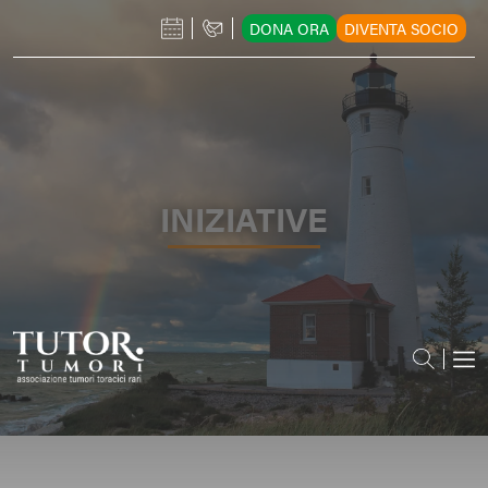
DONA ORA
DIVENTA SOCIO
INIZIATIVE