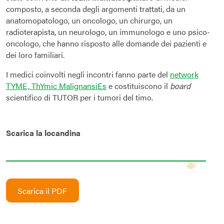
composto, a seconda degli argomenti trattati, da un
anatomopatologo, un oncologo, un chirurgo, un
radioterapista, un neurologo, un immunologo e uno psico-
oncologo, che hanno risposto alle domande dei pazienti e
dei loro familiari.
I medici coinvolti negli incontri fanno parte del
network
TYME, ThYmic MalignansiEs
e costituiscono il
board
scientifico di TUTOR per i tumori del timo.
Scarica la locandina
Scarica il PDF