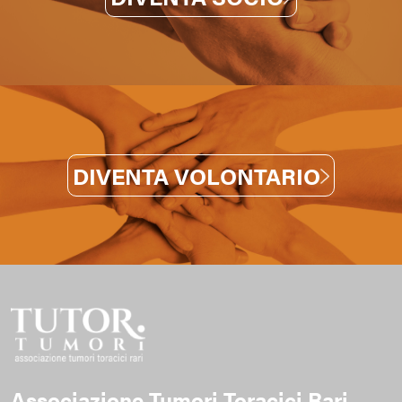
DIVENTA VOLONTARIO
Associazione Tumori Toracici Rari