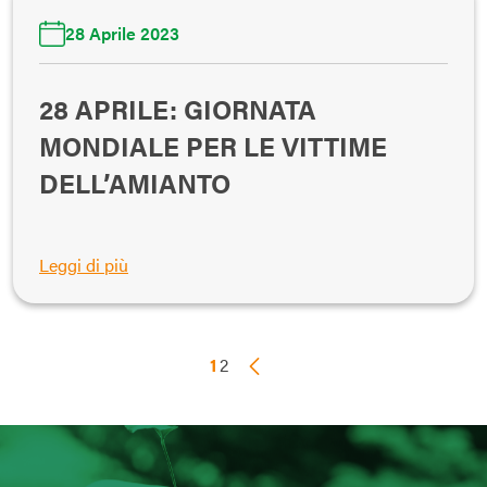
28 Aprile 2023
28 APRILE: GIORNATA
MONDIALE PER LE VITTIME
DELL’AMIANTO
Leggi di più
1
2