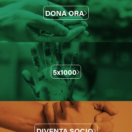
DONA ORA
5x1000
DIVENTA SOCIO