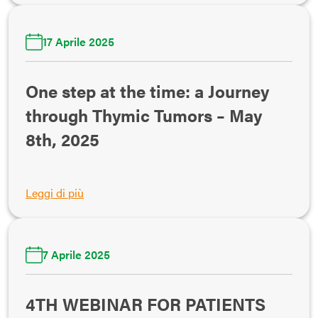
17 Aprile 2025
One step at the time: a Journey
through Thymic Tumors – May
8th, 2025
Leggi di più
7 Aprile 2025
4TH WEBINAR FOR PATIENTS