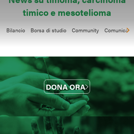
timico
e mesotelioma
Bilancio
Borsa di studio
Community
Comunicati
DONA ORA