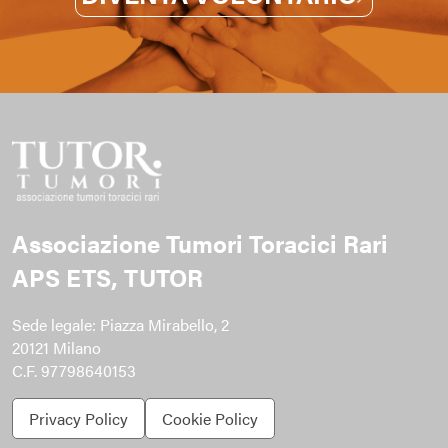
Associazione Tumori Toracici Rari
APS ETS, TUTOR
Sede legale: Piazza Mirabello, 2
20121 Milano
C.F. 97798640153
Privacy Policy
Cookie Policy